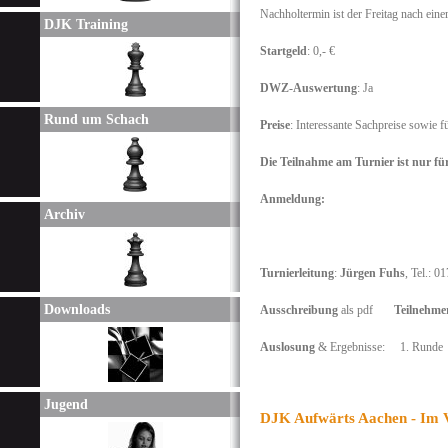
Nachholtermin ist der Freitag nach eine
DJK Training
Startgeld
: 0,- €
DWZ-Auswertung
: Ja
Rund um Schach
Preise
: Interessante Sachpreise sowie 
Die Teilnahme am Turnier ist nur f
Anmeldung:
Archiv
Turnierleitung
:
Jürgen Fuhs
,
Tel.: 0
Downloads
Ausschreibung
als pdf
Teilnehmer
Auslosung
& Ergebnisse: 1. Rund
Jugend
DJK Aufwärts Aachen - Im V