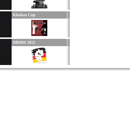
Klenkes Cup
DBMM 2012