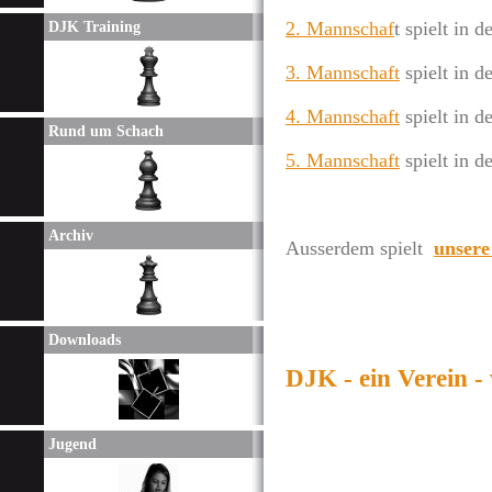
2. Mannschaf
t spielt in d
DJK Training
3. Mannschaft
spielt in d
4. Mannschaft
spielt in d
Rund um Schach
5. Mannschaft
spielt in d
Archiv
Ausserdem spielt
unsere
Downloads
DJK - ein Verein -
Jugend