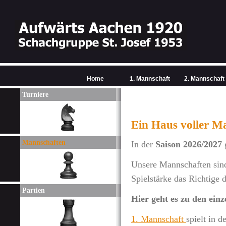
Home
1. Mannschaft
2. Mannschaft
Turniere
Ein Haus voller Ma
Mannschaften
In der
Saison 2026/2027
Unsere Mannschaften sind 
Spielstärke das Richtige d
Partien
Hier geht es zu den ein
1. Mannschaft
spielt in d