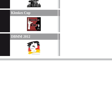
Klenkes Cup
DBMM 2012