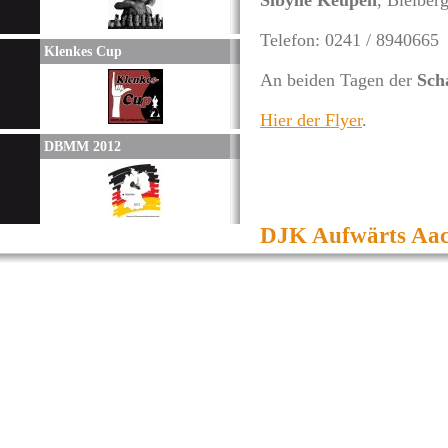
Sibylle Keupen
, Bleiber
Telefon: 0241 / 8940665
Klenkes Cup
An beiden Tagen der
Sch
Hier der Flyer
.
DBMM 2012
DJK Aufwärts Aach