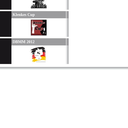
Klenkes Cup
DBMM 2012