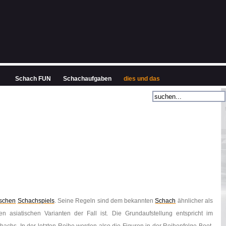
Schach FUN
Schachaufgaben
dies und das
ischen
Schachspiels
. Seine Regeln sind dem bekannten
Schach
ähnlicher als
 asiatischen Varianten der Fall ist. Die Grundaufstellung entspricht im