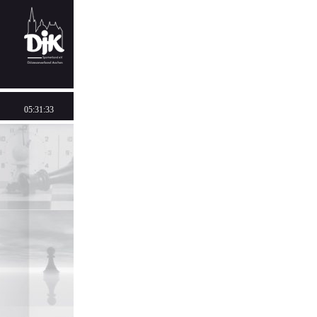
05:31:33