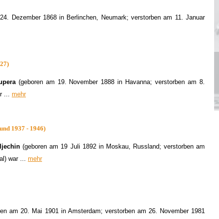
24. Dezember 1868 in Berlinchen, Neumark; verstorben am 11. Januar
927)
upera
(geboren am 19.
November 1888 in Havanna; verstorben am 8.
r ...
mehr
 und 1937 - 1946)
ljechin
(geboren am 19 Juli 1892 in Moskau, Russland; verstorben am
al) war ...
mehr
en am 20. Mai 1901 in Amsterdam; verstorben am 26. November 1981