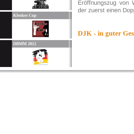
Eröffnungszug von W
der zuerst einen Dop
Klenkes Cup
DJK - in guter Ges
DBMM 2012