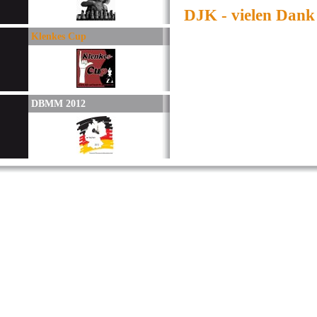
DJK - vielen Dank
Klenkes Cup
DBMM 2012