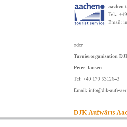
aachen t
Tel.: +4
Email: i
oder
Turnierorganisation DJ
Peter Jansen
Tel: +49 170 5312643
Email: info@djk-aufwaer
DJK Aufwärts Aach