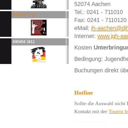
52074 Aachen
Tel.: 0241 - 711010
Klenkes Cup
Fax: 0241 - 7110120
eMail:
jh-aachen@djh
Internet:
www.jgh-aa
DBMM 2012
Kosten
Unterbringu
Bedingung: Jugendh
Buchungen direkt üb
Hotline
Sollte die Auswahl nicht
Kontakt mit der
Tourist 