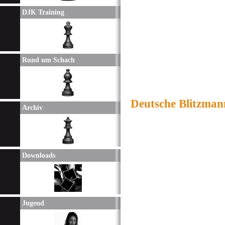
DJK Training
Rund um Schach
Deutsche Blitzman
Archiv
Downloads
Jugend