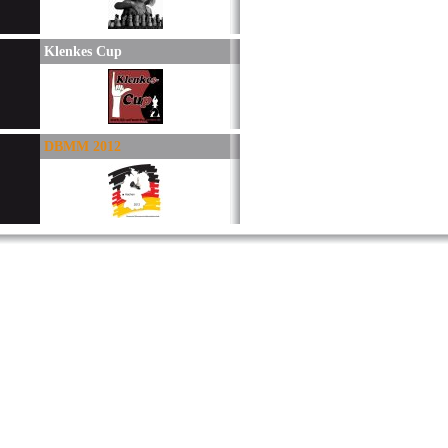
Klenkes Cup
DBMM 2012