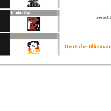
Klenkes Cup
Gesucht
DBMM 2012
Deutsche Blitzman