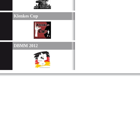
Klenkes Cup
DBMM 2012