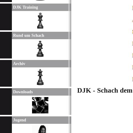
DJK Training
Rund um Schach
Archiv
DJK - Schach dem
Downloads
Jugend