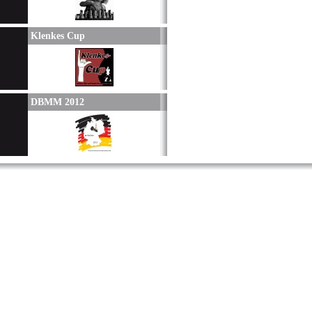
Klenkes Cup
DBMM 2012