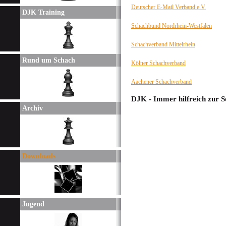
Deutscher E-Mail Verband e.V.
DJK Training
Schachbund Nordrhein-Westfalen
Schachverband Mittelrhein
Rund um Schach
Kölner Schachverband
Aachener Schachverband
DJK - Immer hilfreich zur Se
Archiv
Downloads
Jugend