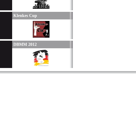
Klenkes Cup
DBMM 2012