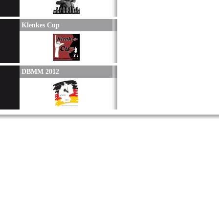
Klenkes Cup
DBMM 2012